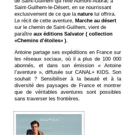
de Saint-Guilhem qui relie Aumont-Aubrac à
Saint-Guilhem-le-Désert, en se nourrissant
exclusivement de ce que la
nature
lui offrira.
Le récit de cette aventure,
Marche au désert
sur le chemin de Saint-Guilhem, vient de
paraître
aux éditions Salvator ( collection
«Chemins d’étoiles» )
.
Antoine partage ses expéditions en France sur
les réseaux sociaux, où il a plus de 100 000
abonnés, et dans son émission « Antoine
l’aventure », diffusée sur CANAL+ KIDS. Son
souhait ? Sensibiliser à la beauté et à la
diversité des paysages de France et montrer
que de véritables aventures sont possibles
sans traverser les frontières.