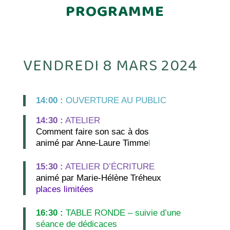
PROGRAMME
VENDREDI 8 MARS 2024
14:00 :
OUVERTURE AU PUBLIC
14:30 :
ATELIER
Comment faire son sac à dos
animé par Anne-Laure Timme
l
15:30 :
ATELIER D’ÉCRITURE
animé par Marie-Hélène Tréheux
places limitées
16:30 :
TABLE RONDE – suivie d’une
séance de dédicaces