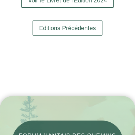
Voir le Livret de l'Edition 2024
Editions Précédentes