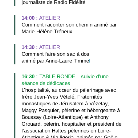
journaliste de Radio Fidélité
14:00 :
ATELIER
Comment raconter son chemin animé par
Marie-Hélène Tréheux
14:30 :
ATELIER
Comment faire son sac à dos
animé par Anne-Laure Timme
l
16:30 :
TABLE RONDE – suivie d’une
séance de dédicaces
L’hospitalité, au cœur du pèlerinage
avec
frère Jean-Yves Vételé, Fraternités
monastiques de Jérusalem à Vézelay,
Maggy Pasquier, pèlerine et hébergeante à
Boussay (Loire-Atlantique) et Anthony
Grouard, pèlerin, hospitalier et président de
l’association Haltes pèlerines en Loire-
Atlantique & Via ligeria, animée par Gaële