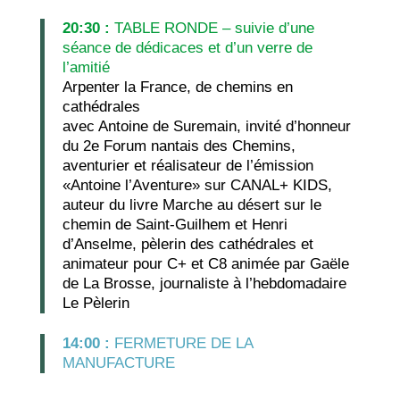
20:30 :
TABLE RONDE – suivie d’une
séance de dédicaces et d’un verre de
l’amitié
Arpenter la France, de chemins en
cathédrales
avec Antoine de Suremain, invité d’honneur
du 2e Forum nantais des Chemins,
aventurier et réalisateur de l’émission
«Antoine l’Aventure» sur CANAL+ KIDS,
auteur du livre Marche au désert sur le
chemin de Saint-Guilhem et Henri
d’Anselme, pèlerin des cathédrales et
animateur pour C+ et C8 animée par Gaële
de La Brosse, journaliste à l’hebdomadaire
Le Pèlerin
14:00 :
FERMETURE DE LA
MANUFACTURE