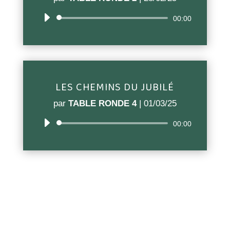
Lecteur
00:00
audio
LES CHEMINS DU JUBILÉ
par
TABLE RONDE 4
|
01/03/25
Lecteur
00:00
audio