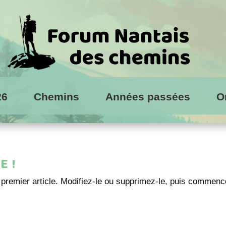
26
Chemins
Années passées
O
E !
premier article. Modifiez-le ou supprimez-le, puis commen