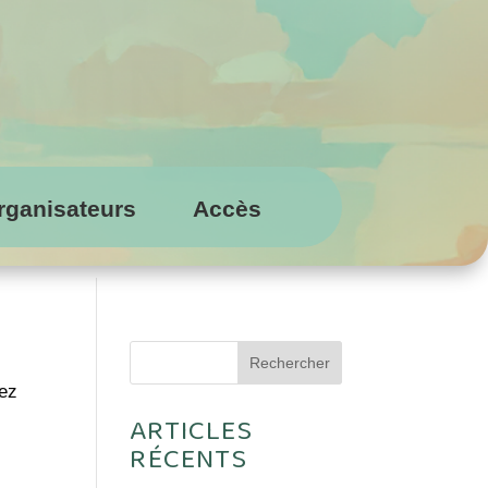
rganisateurs
Accès
Rechercher
cez
ARTICLES
RÉCENTS