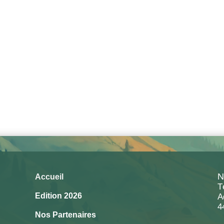
N
Accueil
T
Edition 2026
A
4
Nos Partenaires